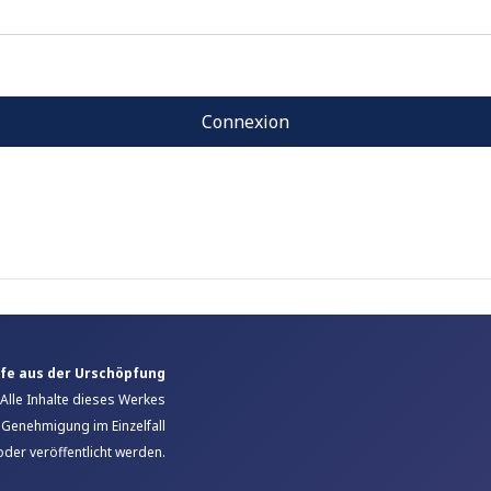
Connexion
ufe aus der Urschöpfung
Alle Inhalte dieses Werkes
e Genehmigung im Einzelfall
oder veröffentlicht werden.