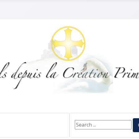
Search ...