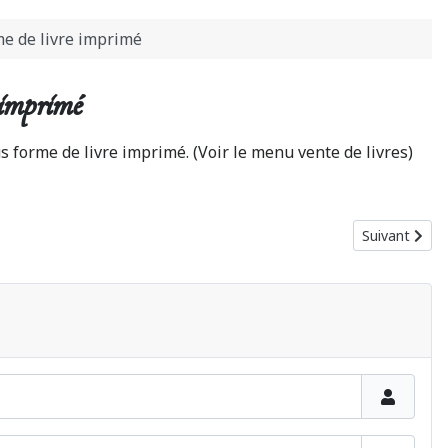
e de livre imprimé
 imprimé
 forme de livre imprimé. (Voir le menu vente de livres)
Article suiva
Suivant