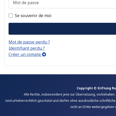
Se souvenir de moi
Mot de passe perdu ?
Identifiant perdu ?
Créer un compte
Copyright © Stiftung R
Alle Rechte, insbesondere jene zur Übersetzung, vorbehalten. 
sind urheberrechtlich geschützt und dürfen ohne ausdrückliche schriftlich
nicht an Dritte weitergegeben 