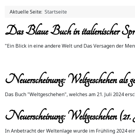
Aktuelle Seite:
Startseite
Das Blaue Buch in italienischer Spr
"Ein Blick in eine andere Welt und Das Versagen der Men
Neuerscheinung: Weltgeschehen als g
Das Buch "Weltgeschehen", welches am 21. Juli 2024 ersc
Neuerscheinung: Weltgeschehen (21.
In Anbetracht der Weltenlage wurde im Frühling 2024 ein