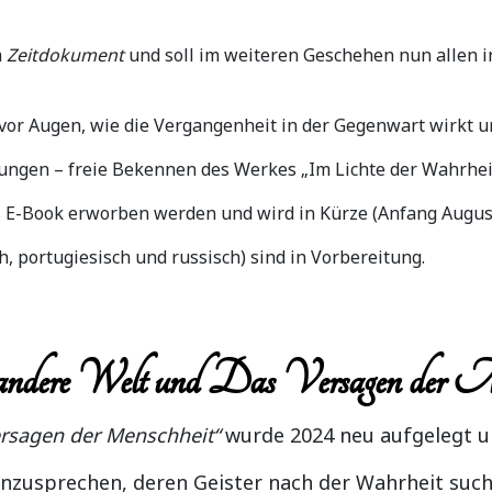
m
Zeitdokument
und soll im weiteren Geschehen nun allen i
or Augen, wie die Vergangenheit in der Gegenwart wirkt un
inungen – freie Bekennen des Werkes „Im Lichte der Wahrhei
 E-Book erworben werden und wird in Kürze (Anfang August
, portugiesisch und russisch) sind in Vorbereitung.
e andere Welt und Das Versagen der 
ersagen der Menschheit“
wurde 2024 neu aufgelegt un
nzusprechen, deren Geister nach der Wahrheit suche