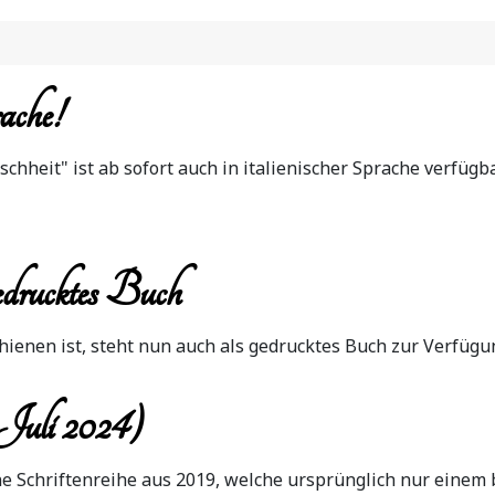
ache!
schheit" ist ab sofort auch in italienischer Sprache verf
edrucktes Buch
hienen ist, steht nun auch als gedrucktes Buch zur Verfüg
 Juli 2024)
e Schriftenreihe aus 2019, welche ursprünglich nur einem b