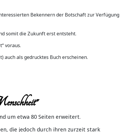
nteressierten Bekennern der Botschaft zur Verfügung
d somit die Zukunft erst entsteht.
t“ voraus.
) auch als gedrucktes Buch erscheinen.
Menschheit"
d um etwa 80 Seiten erweitert.
n, die jedoch durch ihren zurzeit stark