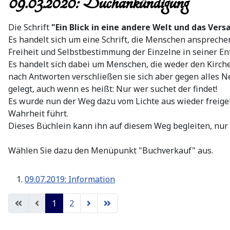
09.03.2020: Buchankündigung
Die Schrift
"Ein Blick in eine andere Welt und das Ver
Es handelt sich um eine Schrift, die Menschen ansprechen
Freiheit und Selbstbestimmung der Einzelne in seiner En
Es handelt sich dabei um Menschen, die weder den Kirche
nach Antworten verschließen sie sich aber gegen alles Neu
gelegt, auch wenn es heißt: Nur wer suchet der findet!
Es wurde nun der Weg dazu vom Lichte aus wieder freige
Wahrheit führt.
Dieses Büchlein kann ihn auf diesem Weg begleiten, nur
Wählen Sie dazu den Menüpunkt "Buchverkauf" aus.
09.07.2019: Information
1
2