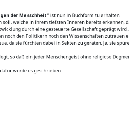
sagen der Menschheit"
ist nun in Buchform zu erhalten.
 soll, welche in ihrem tiefsten Inneren bereits erkennen, d
twicklung durch eine gesteuerte Gesellschaft geprägt wird…
n noch den Politikern noch den Wissenschaften zutrauen ei
e, da sie fürchten dabei in Sekten zu geraten. Ja, sie spür
legt, so daß ein jeder Menschengeist ohne religiöse Dogme
 dafür wurde es geschrieben.