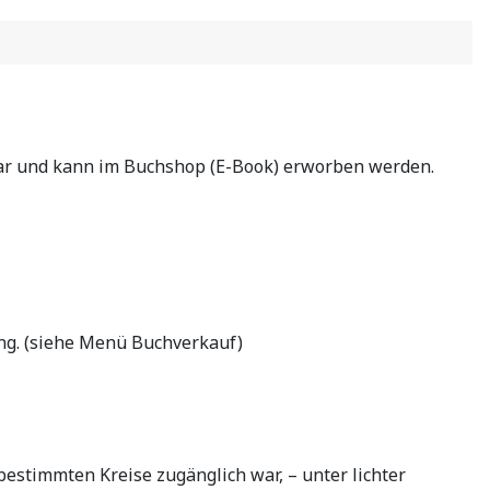
ügbar und kann im Buchshop (E-Book) erworben werden.
ung. (siehe Menü Buchverkauf)
estimmten Kreise zugänglich war, – unter lichter