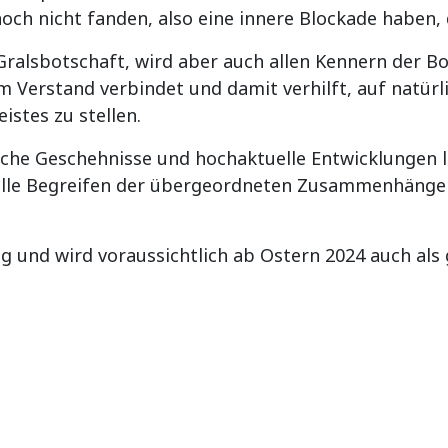
ch nicht fanden, also eine innere Blockade haben, 
ralsbotschaft, wird aber auch allen Kennern der Bot
em Verstand verbindet und damit verhilft, auf natür
istes zu stellen.
che Geschehnisse und hochaktuelle Entwicklungen lo
 volle Begreifen der übergeordneten Zusammenhänge
g und wird voraussichtlich ab Ostern 2024 auch als 