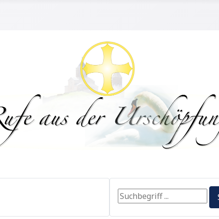
Search ...