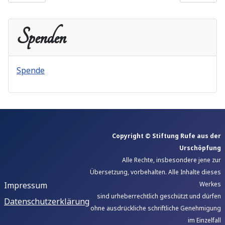
Spenden
Spende
Copyright © Stiftung Rufe aus der
Urschöpfung
Alle Rechte, insbesondere jene zur
Übersetzung, vorbehalten. Alle Inhalte dieses
Impressum
Werkes
sind urheberrechtlich geschützt und dürfen
Datenschutzerklärung
ohne ausdrückliche schriftliche Genehmigung
im Einzelfall