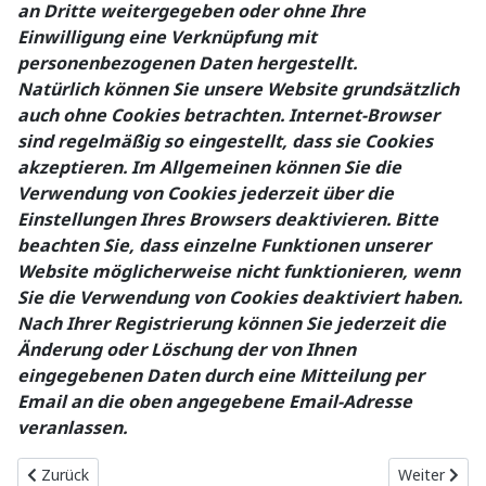
an Dritte weitergegeben oder ohne Ihre
Einwilligung eine Verknüpfung mit
personenbezogenen Daten hergestellt.
Natürlich können Sie unsere Website grundsätzlich
auch ohne Cookies betrachten. Internet-Browser
sind regelmäßig so eingestellt, dass sie Cookies
akzeptieren. Im Allgemeinen können Sie die
Verwendung von Cookies jederzeit über die
Einstellungen Ihres Browsers deaktivieren. Bitte
beachten Sie, dass einzelne Funktionen unserer
Website möglicherweise nicht funktionieren, wenn
Sie die Verwendung von Cookies deaktiviert haben.
Nach Ihrer Registrierung können Sie jederzeit die
Änderung oder Löschung der von Ihnen
eingegebenen Daten durch eine Mitteilung per
Email an die oben angegebene Email-Adresse
veranlassen.
Vorheriger Beitrag: Impressum
Nächster Be
Zurück
Weiter