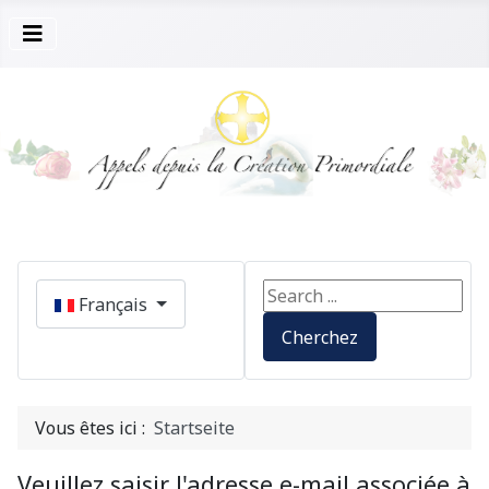
Sélectionnez votre langue
Search ...
Français
Cherchez
Vous êtes ici :
Startseite
Veuillez saisir l'adresse e-mail associée à